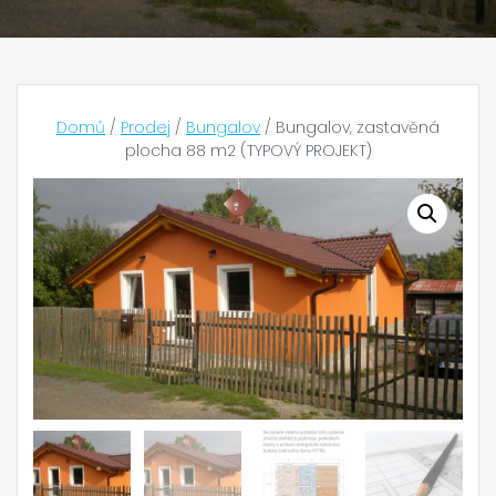
Domů
/
Prodej
/
Bungalov
/ Bungalov, zastavěná
plocha 88 m2 (TYPOVÝ PROJEKT)