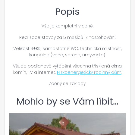
Popis
Vše je kompletní v ceně.
Realizace stavby za 5 měsíců k nastěhování.
Velikost 3+KK, samostatné WC, technická místnost,
koupelna (vana, sprcha, umyvadlo).
Všude podlahové vytápění, všechna třísklená okna,
komín, TV a internet.
Nizkoenergetický rodinný dům
.
Zděný se základy.
Mohlo by se Vám líbit…