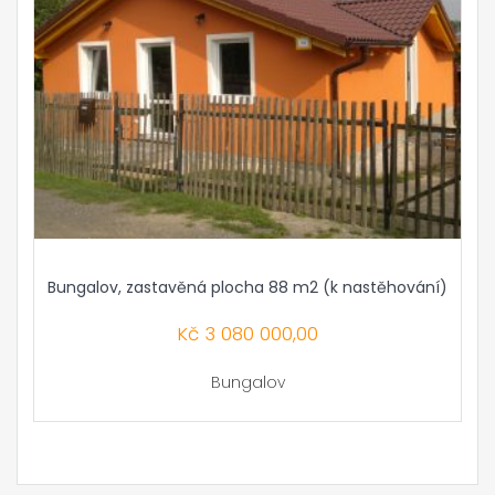
Bungalov, zastavěná plocha 88 m2 (k nastěhování)
Kč
3 080 000,00
Bungalov