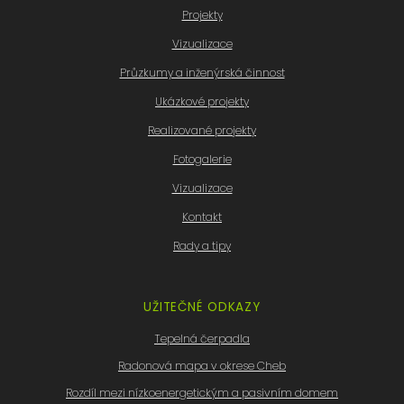
Projekty
Vizualizace
Průzkumy a inženýrská činnost
Ukázkové projekty
Realizované projekty
Fotogalerie
Vizualizace
Kontakt
Rady a tipy
UŽITEČNÉ ODKAZY
Tepelná čerpadla
Radonová mapa v okrese Cheb
Rozdíl mezi nízkoenergetickým a pasivním domem