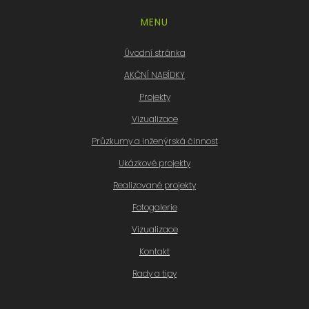
MENU
Úvodní stránka
AKČNÍ NABÍDKY
Projekty
Vizualizace
Průzkumy a inženýrská činnost
Ukázkové projekty
Realizované projekty
Fotogalerie
Vizualizace
Kontakt
Rady a tipy